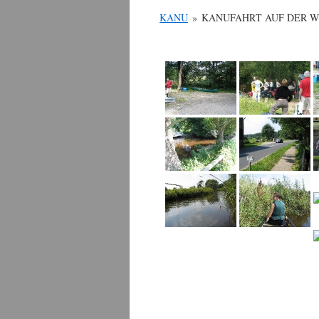
KANU
»
KANUFAHRT AUF DER 