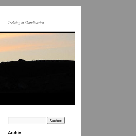
Trekking in Skandinavien
Archiv