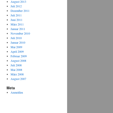
August 2013
Juli 2012
Dezember 2011
Juli 2011
Juni 2011
März 2011
Januar 2011
November 2010
Juli 2010
Januar 2010
Mai 2009
April 2009
Februar 2009
August 2008
Juli 2008
Mai 2008
März 2008
August 2007
Meta
Anmelden