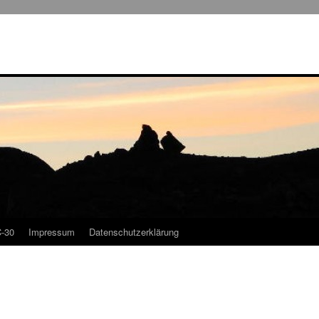
-30
Impressum
Datenschutzerklärung