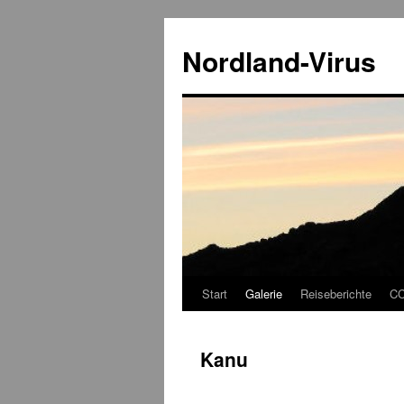
Zum
Inhalt
Nordland-Virus
springen
Start
Galerie
Reiseberichte
CC
Kanu