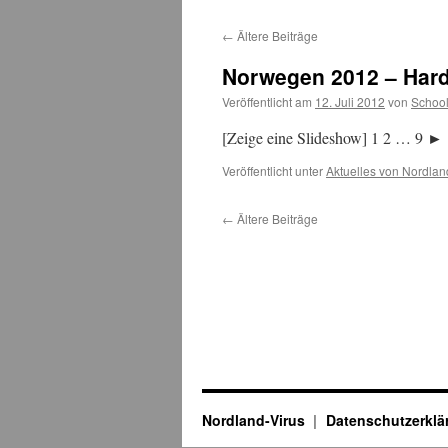
←
Ältere Beiträge
Norwegen 2012 – Har
Veröffentlicht am
12. Juli 2012
von
Schoo
[Zeige eine Slideshow] 1 2 … 9
Veröffentlicht unter
Aktuelles von Nordlan
←
Ältere Beiträge
Nordland-Virus
Datenschutzerklä