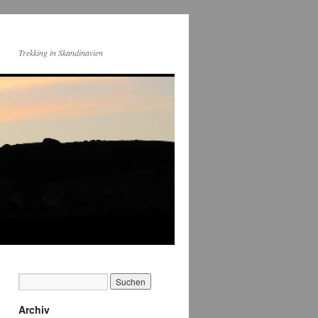
Trekking in Skandinavien
Archiv