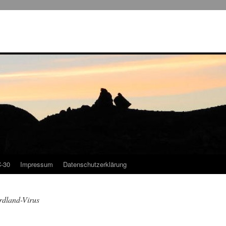
-30
Impressum
Datenschutzerklärung
rdland-Virus